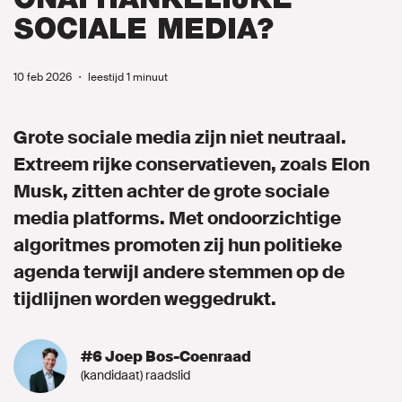
SOCIALE MEDIA?
MIJN GROENLINKS
10 feb 2026
・
leestijd 1 minuut
Grote sociale media zijn niet neutraal.
Extreem rijke conservatieven, zoals Elon
Musk, zitten achter de grote sociale
media platforms. Met ondoorzichtige
algoritmes promoten zij hun politieke
agenda terwijl andere stemmen op de
tijdlijnen worden weggedrukt.
#6 Joep Bos-Coenraad
(kandidaat) raadslid