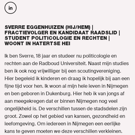
MIJN GROENLINKS
SVERRE EGGENHUIZEN (HIJ/HEM) |
FRACTIEVOLGER EN KANDIDAAT RAADSLID |
STUDENT POLITICOLOGIE EN RECHTEN |
WOONT IN HATERTSE HEI
Ik ben Sverre, 18 jaar en studeer nu politicologie en
rechten aan de Radboud Universiteit. Naast mijn studies
ben ik ook nog vrijwilliger bij een scoutingvereniging.
Hier begeleid ik kinderen en draag ik hopelijk bij aan een
fijne tijd voor hen. Ik woon al mijn hele leven in Nijmegen
en ben geboren in Dukenburg. Hier heb ik van jongs af
aan meegekregen dat er binnen Nijmegen nog veel
ongelijkheid is. De verschillen tussen de stadsdelen zijn
groot. Zowel op het gebied van kansen, gezondheid en
leefomgeving. Om iedereen in Nijmegen een eerlijke
kans te geven moeten we deze verschillen verkleinen.